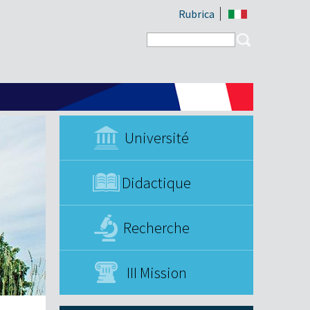
Rubrica
Search form
Search
Université
Didactique
Recherche
III Mission