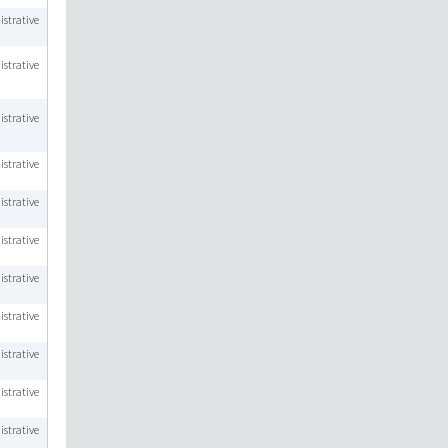
strative
strative
strative
strative
strative
strative
strative
strative
strative
strative
strative