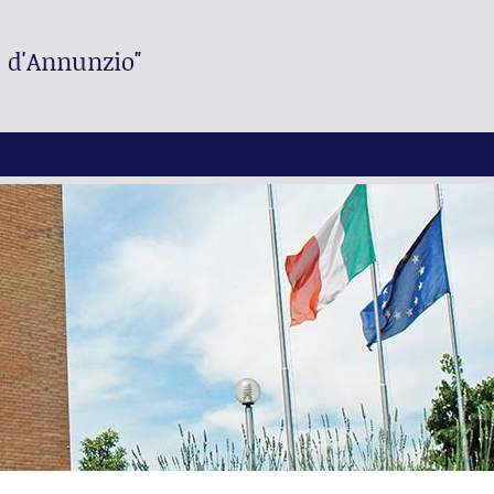
. d'Annunzio"