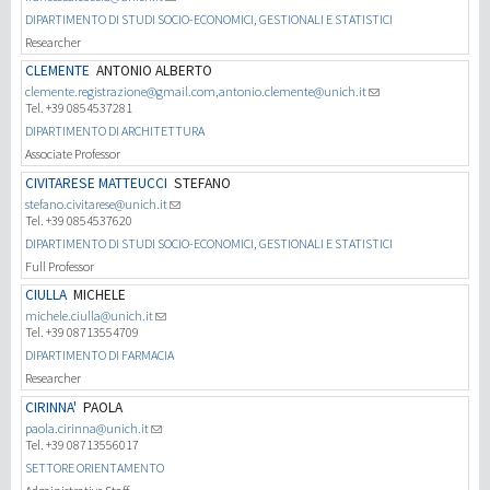
DIPARTIMENTO DI STUDI SOCIO-ECONOMICI, GESTIONALI E STATISTICI
Researcher
CLEMENTE
ANTONIO ALBERTO
clemente.registrazione@gmail.com,antonio.clemente@unich.it
Tel. +39 0854537281
DIPARTIMENTO DI ARCHITETTURA
Associate Professor
CIVITARESE MATTEUCCI
STEFANO
stefano.civitarese@unich.it
Tel. +39 0854537620
DIPARTIMENTO DI STUDI SOCIO-ECONOMICI, GESTIONALI E STATISTICI
Full Professor
CIULLA
MICHELE
michele.ciulla@unich.it
Tel. +39 08713554709
DIPARTIMENTO DI FARMACIA
Researcher
CIRINNA'
PAOLA
paola.cirinna@unich.it
Tel. +39 08713556017
SETTORE ORIENTAMENTO