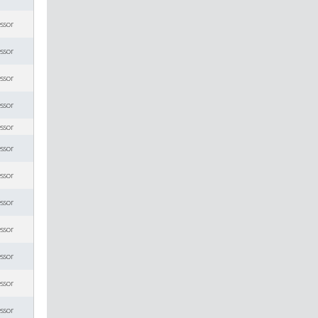
essor
essor
essor
essor
essor
essor
essor
essor
essor
essor
essor
essor