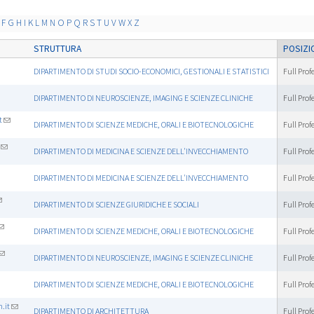
F
G
H
I
K
L
M
N
O
P
Q
R
S
T
U
V
W
X
Z
STRUTTURA
POSIZI
DIPARTIMENTO DI STUDI SOCIO-ECONOMICI, GESTIONALI E STATISTICI
Full Prof
DIPARTIMENTO DI NEUROSCIENZE, IMAGING E SCIENZE CLINICHE
Full Prof
t
DIPARTIMENTO DI SCIENZE MEDICHE, ORALI E BIOTECNOLOGICHE
Full Prof
DIPARTIMENTO DI MEDICINA E SCIENZE DELL'INVECCHIAMENTO
Full Prof
DIPARTIMENTO DI MEDICINA E SCIENZE DELL'INVECCHIAMENTO
Full Prof
DIPARTIMENTO DI SCIENZE GIURIDICHE E SOCIALI
Full Prof
DIPARTIMENTO DI SCIENZE MEDICHE, ORALI E BIOTECNOLOGICHE
Full Prof
DIPARTIMENTO DI NEUROSCIENZE, IMAGING E SCIENZE CLINICHE
Full Prof
DIPARTIMENTO DI SCIENZE MEDICHE, ORALI E BIOTECNOLOGICHE
Full Prof
.it
DIPARTIMENTO DI ARCHITETTURA
Full Prof