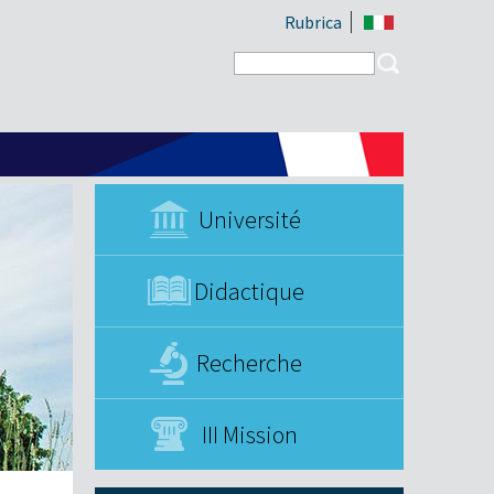
Rubrica
Search form
Search
Université
Didactique
Recherche
III Mission