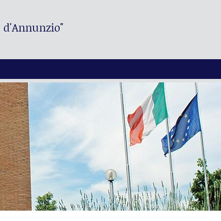
. d'Annunzio"