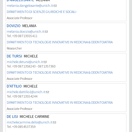
melania.dangelosante@unich.it
DIPARTIMENTO DI SCIENZE GIURIDICHE E SOCIALI
Associate Professor
DOVIZIO
MELANIA
melania.dovizio@unich.it
Tel. +39 08713555411
DIPARTIMENTO DI TECNOLOGIE INNOVATIVE IN MEDICINA & ODONTOIATRIA
Researcher
DE TURSI
MICHELE
michele.detursi@unich.it
Tel. +39 0871358243 - 0871357360
DIPARTIMENTO DI TECNOLOGIE INNOVATIVE IN MEDICINA & ODONTOIATRIA
Associate Professor
D'ATTILIO
MICHELE
michele.dattilio1@unich.it
Tel. +39 08713554244
DIPARTIMENTO DI TECNOLOGIE INNOVATIVE IN MEDICINA & ODONTOIATRIA
Associate Professor
DE LISI
MICHELE CARMINE
michelecarmine.delisi@unich.it
Tel. +39 0854537359