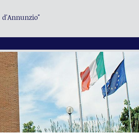
. d'Annunzio"