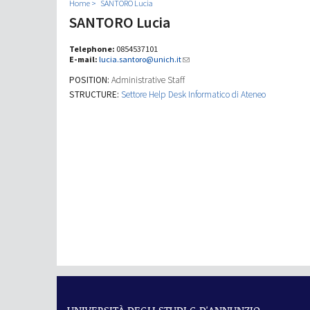
Home
SANTORO Lucia
SANTORO Lucia
Telephone:
0854537101
E-mail:
lucia.santoro@unich.it
POSITION:
Administrative Staff
STRUCTURE:
Settore Help Desk Informatico di Ateneo