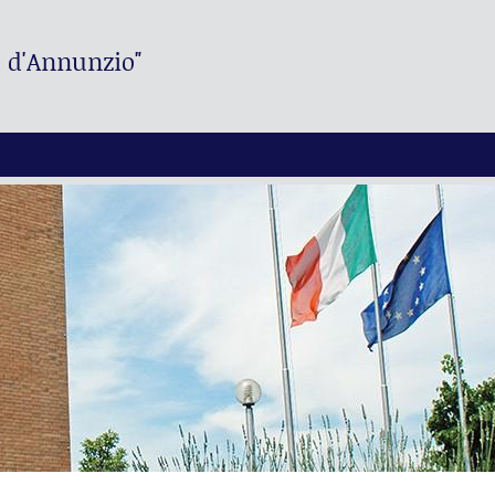
. d'Annunzio"