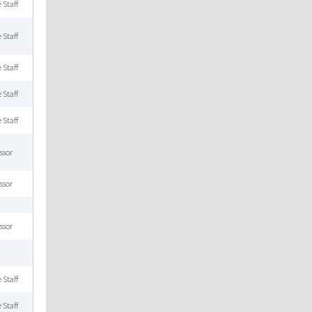
 Staff
 Staff
 Staff
 Staff
 Staff
ssor
ssor
ssor
 Staff
 Staff