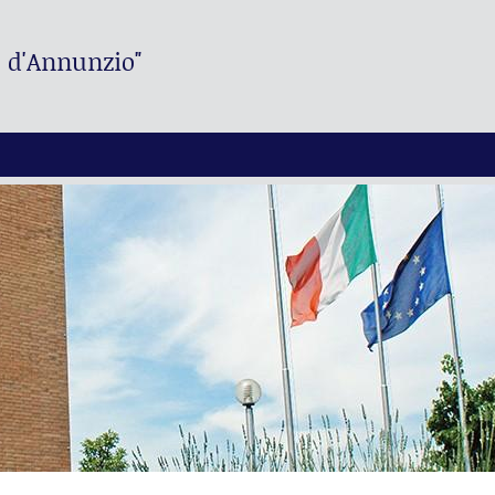
. d'Annunzio"