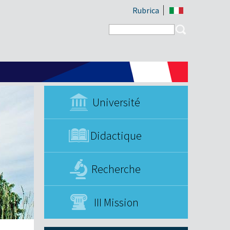
Rubrica
Search form
Search
Université
Didactique
Recherche
III Mission