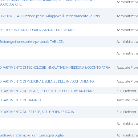
Administrative
SOCIOLOGICHE
DIVISIONE 14 - Direzione per lo Sviluppo ed il Potenziamento Edilizio
Administrative
SETTORE INTERNAZIONALIZZAZIONE ED ERASMUS
Administrative
Settore gestione carriere personale TAB e CEL
Administrative
Administrative
DIPARTIMENTO DI TECNOLOGIE INNOVATIVE IN MEDICINA & ODONTOIATRIA
Associate Profe
DIPARTIMENTO DI MEDICINA E SCIENZE DELL'INVECCHIAMENTO
Associate Profe
DIPARTIMENTO DI LINGUE, LETTERATURE E CULTURE MODERNE
Full Professor
DIPARTIMENTO DI FARMACIA
Associate Profe
DIPARTIMENTO DI LETTERE, ARTI E SCIENZE SOCIALI
Full Professor
Administrative
Settore Gare Servizi e Forniture Sopra Soglia
Administrative